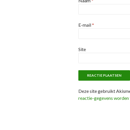
Naam
*
E-mail
*
Site
Deze site gebruikt Akism
reactie-gegevens worden