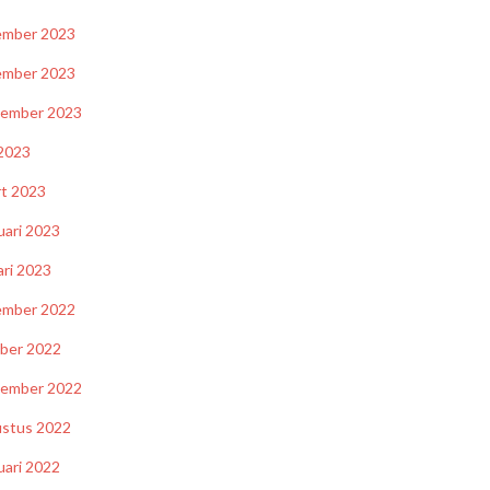
ember 2023
ember 2023
tember 2023
2023
t 2023
uari 2023
ari 2023
ember 2022
ber 2022
tember 2022
stus 2022
uari 2022