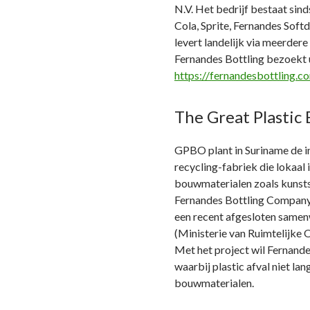
N.V. Het bedrijf bestaat sind
Cola, Sprite, Fernandes Soft
levert landelijk via meerdere
Fernandes Bottling bezoekt 
https://fernandesbottling.c
The Great Plastic
GPBO plant in Suriname de in
recycling-fabriek die lokaal
bouwmaterialen zoals kunsts
Fernandes Bottling Company —
een recent afgesloten samen
(Ministerie van Ruimtelijke 
Met het project wil Fernande
waarbij plastic afval niet la
bouwmaterialen.