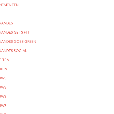
NEMENTEN
NANDES
NANDES GETS FIT
NANDES GOES GREEN
NANDES SOCIAL
E TEA
KEN
UWS
UWS
UWS
UWS