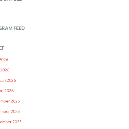
GRAM FEED
EF
 2026
l 2026
uari 2026
ari 2026
ember 2025
ember 2025
tember 2025