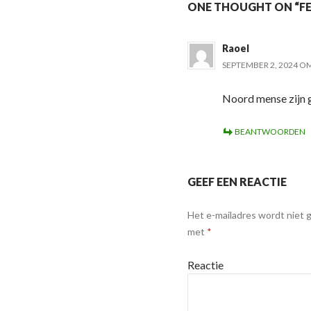
ONE THOUGHT ON “FE
Raoel
SEPTEMBER 2, 2024 O
Noord mense zijn 
BEANTWOORDEN
GEEF EEN REACTIE
Het e-mailadres wordt niet 
met
*
Reactie