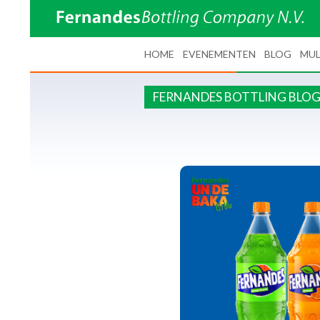
SPRING NAAR INHOUD
HOME
EVENEMENTEN
BLOG
MUL
FERNANDES BOTTLING BLO