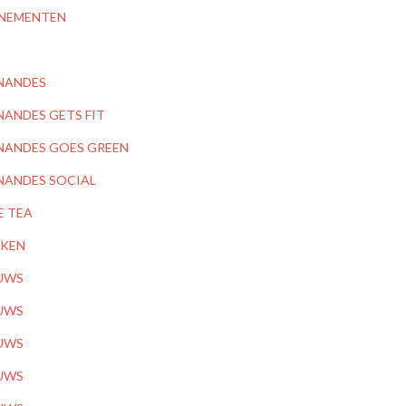
NEMENTEN
NANDES
NANDES GETS FIT
NANDES GOES GREEN
NANDES SOCIAL
E TEA
KEN
UWS
UWS
UWS
UWS