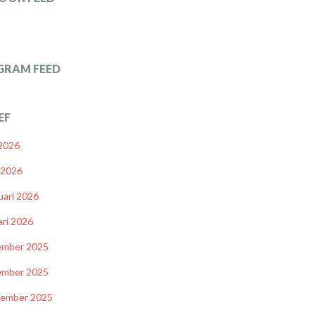
GRAM FEED
EF
 2026
l 2026
uari 2026
ari 2026
ember 2025
ember 2025
tember 2025