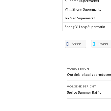
S.Poeran Supermarket
Ying Sheng Supermarkt
Jin Mao Supermarkt
Sheng Yi Long Supermarkt
Share
Tweet
VORIG BERICHT
Berichtnavigat
Ontdek lokaal geproduceer
VOLGEND BERICHT
Sprite Summer Raffle