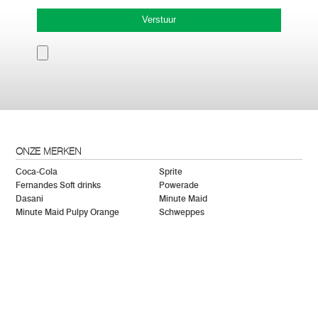
Verstuur
ONZE MERKEN
Coca-Cola
Sprite
Fernandes Soft drinks
Powerade
Dasani
Minute Maid
Minute Maid Pulpy Orange
Schweppes