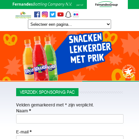
VERZOEK SPONSORING PAC
Velden gemarkeerd met * zijn verplicht.
Naam
*
E-mail
*